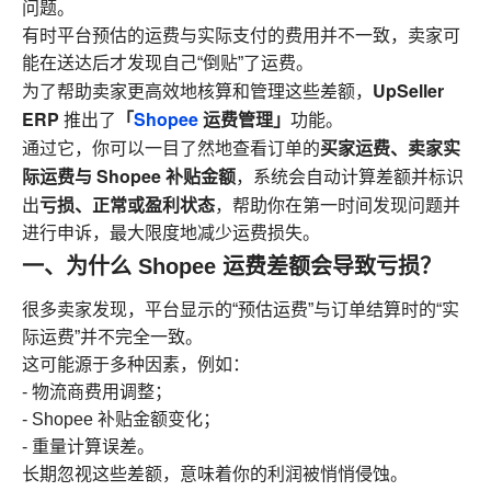
问题。
有时平台预估的运费与实际支付的费用并不一致，卖家可
能在送达后才发现自己“倒贴”了运费。
UpSeller
为了帮助卖家更高效地核算和管理这些差额，
ERP
「
Shopee
运费管理」
推出了
功能。
买家运费、卖家实
通过它，你可以一目了然地查看订单的
际运费与 Shopee 补贴金额
，系统会自动计算差额并标识
亏损、正常或盈利状态
出
，帮助你在第一时间发现问题并
进行申诉，最大限度地减少运费损失。
一、为什么 Shopee 运费差额会导致亏损？
很多卖家发现，平台显示的“预估运费”与订单结算时的“实
际运费”并不完全一致。
这可能源于多种因素，例如：
- 物流商费用调整；
- Shopee 补贴金额变化；
- 重量计算误差。
长期忽视这些差额，意味着你的利润被悄悄侵蚀。