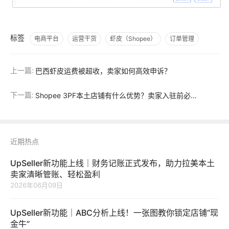
标签
电商平台
运营干货
虾皮（Shopee）
订单管理
上一篇:
巴西虾皮运费被超收，卖家如何高效申诉？
下一篇:
Shopee 3PF本土店铺有什么优势？卖家入驻前必看！
近期热点
UpSeller新功能上线｜财务记账正式发布，助力拉美本土
卖家清晰管账、轻松盈利
2026年06月09日
UpSeller新功能｜ABC分析上线！一张图教你锁定店铺“现
金牛”