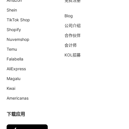
Amazon
免费注册
Shein
Blog
TikTok Shop
公司介绍
Shopify
合作伙伴
Nuvemshop
会计师
Temu
KOL招募
Falabella
AliExpress
Magalu
Kwai
Americanas
下载应用