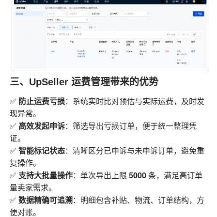
三、UpSeller 运费管理带来的优势
防止运费亏损
✅
：系统实时比对预估与实际运费，及时发
现异常。
高效发起申诉
✅
：筛选导出亏损订单，便于统一整理凭
证。
智能标记状态
✅
：清晰区分已申诉与未申诉订单，避免重
复操作。
支持大批量操作
5000
✅
：单次导出上限
条，满足高订单
量卖家需求。
数据精确可追溯
✅
：明细包含补贴、物流、订单结构，方
便对账。