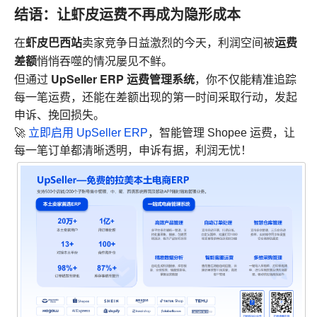
结语：让虾皮运费不再成为隐形成本
虾皮巴西站
运费
在
卖家竞争日益激烈的今天，利润空间被
差额
悄悄吞噬的情况屡见不鲜。
UpSeller ERP 运费管理系统
但通过
，你不仅能精准追踪
每一笔运费，还能在差额出现的第一时间采取行动，发起
申诉、挽回损失。
🚀
立即启用 UpSeller ERP
，智能管理 Shopee 运费，让
每一笔订单都清晰透明，申诉有据，利润无忧！