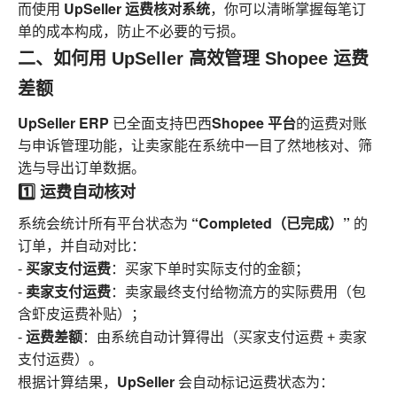
UpSeller 运费核对系统
而使用
，你可以清晰掌握每笔订
单的成本构成，防止不必要的亏损。
二、如何用 UpSeller 高效管理 Shopee 运费
差额
UpSeller ERP
Shopee 平台
已全面支持巴西
的运费对账
与申诉管理功能，让卖家能在系统中一目了然地核对、筛
选与导出订单数据。
1️⃣ 运费自动核对
“Completed（已完成）”
系统会统计所有平台状态为
的
订单，并自动对比：
买家支付运费
-
：买家下单时实际支付的金额；
卖家支付运费
-
：卖家最终支付给物流方的实际费用（包
含虾皮运费补贴）；
运费差额
-
：由系统自动计算得出（买家支付运费 + 卖家
支付运费）。
UpSeller
根据计算结果，
会自动标记运费状态为：