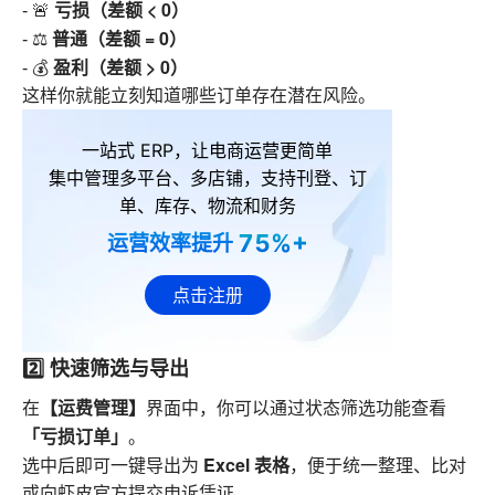
亏损（差额 < 0）
- 🚨
普通（差额 = 0）
- ⚖️
盈利（差额 > 0）
- 💰
这样你就能立刻知道哪些订单存在潜在风险。
一站式 ERP，让电商运营更简单
集中管理多平台、多店铺，支持刊登、订
单、库存、物流和财务
75%+
运营效率提升
点击注册
2️⃣ 快速筛选与导出
【运费管理】
在
界面中，你可以通过状态筛选功能查看
「亏损订单」
。
Excel 表格
选中后即可一键导出为
，便于统一整理、比对
或向虾皮官方提交申诉凭证。