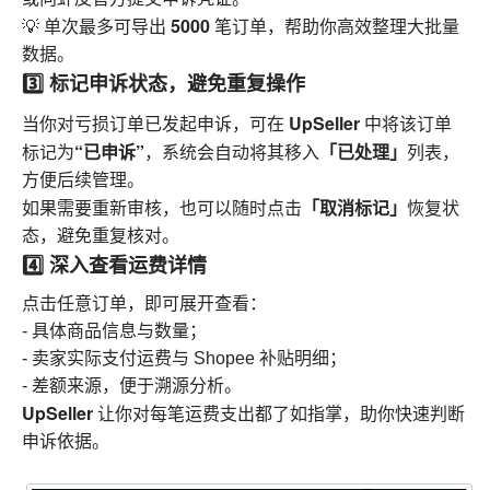
5000
💡 单次最多可导出
笔订单，帮助你高效整理大批量
数据。
3️⃣ 标记申诉状态，避免重复操作
UpSeller
当你对亏损订单已发起申诉，可在
中将该订单
“已申诉”
「已处理」
标记为
，系统会自动将其移入
列表，
方便后续管理。
「取消标记」
如果需要重新审核，也可以随时点击
恢复状
态，避免重复核对。
4️⃣ 深入查看运费详情
点击任意订单，即可展开查看：
- 具体商品信息与数量；
- 卖家实际支付运费与 Shopee 补贴明细；
- 差额来源，便于溯源分析。
UpSeller
让你对每笔运费支出都了如指掌，助你快速判断
申诉依据。