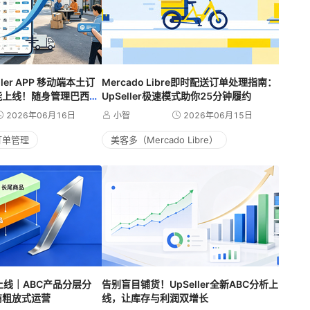
ler APP 移动端本土订
Mercado Libre即时配送订单处理指南：
能上线！随身管理巴西本
UpSeller极速模式助你25分钟履约
2026年06月16日
小智
2026年06月15日
订单管理
美客多（Mercado Libre）
运营干货
功能上线｜ABC产品分层分
告别盲目铺货！UpSeller全新ABC分析上
商粗放式运营
线，让库存与利润双增长