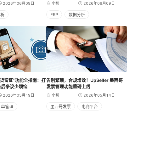
2026年06月09日
小智
2026年06月09日
分析
ERP
数据分析
RP“发货留证”功能全指南：打
告别繁琐，合规增效！UpSeller 墨西哥
售后争议少烦恼
发票管理功能重磅上线
2026年05月19日
小智
2026年05月14日
订单管理
墨西哥发票
电商平台