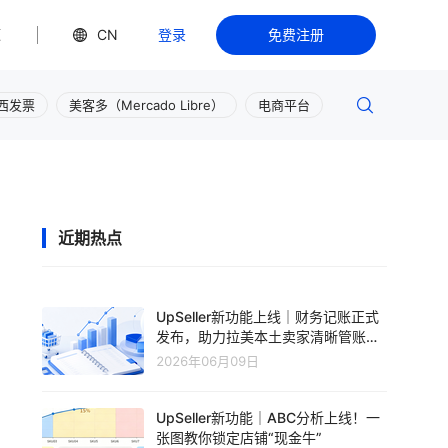
源
CN
登录
免费注册
西发票
美客多（Mercado Libre）
电商平台
近期热点
UpSeller新功能上线｜财务记账正式
发布，助力拉美本土卖家清晰管账、
轻松盈利
2026年06月09日
UpSeller新功能｜ABC分析上线！一
张图教你锁定店铺“现金牛”