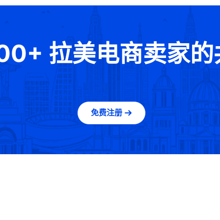
000+ 拉美电商卖家
免费注册