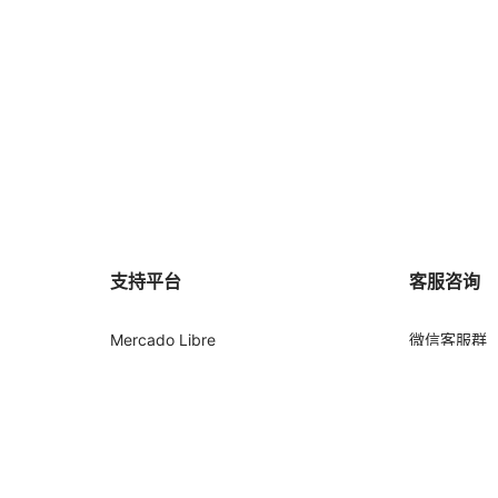
支持平台
客服咨询
Mercado Libre
微信客服群
Shopee
帮助中心
Amazon
免费注册
Shein
Blog
TikTok Shop