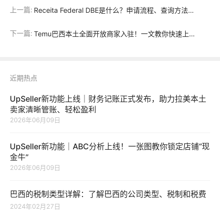
上一篇:
Receita Federal DBE是什么？申请流程、查询方法及常见问题完整指南
下一篇:
Temu巴西本土全面开放商家入驻！一文教你快速上品、合理定价！
近期热点
UpSeller新功能上线｜财务记账正式发布，助力拉美本土
卖家清晰管账、轻松盈利
2026年06月09日
UpSeller新功能｜ABC分析上线！一张图教你锁定店铺“现
金牛”
2026年06月09日
巴西的税制类型详解：了解巴西的公司类型、税制和税费
2024年02月27日