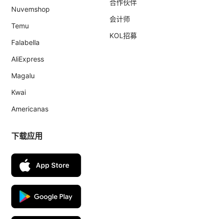
合作伙伴
Nuvemshop
会计师
Temu
KOL招募
Falabella
AliExpress
Magalu
Kwai
Americanas
下载应用